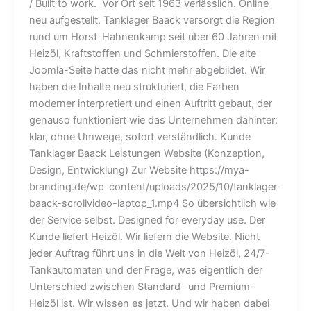
/ Built to work. Vor Ort seit 1963 verlässlich. Online
neu aufgestellt. Tanklager Baack versorgt die Region
rund um Horst-Hahnenkamp seit über 60 Jahren mit
Heizöl, Kraftstoffen und Schmierstoffen. Die alte
Joomla-Seite hatte das nicht mehr abgebildet. Wir
haben die Inhalte neu strukturiert, die Farben
moderner interpretiert und einen Auftritt gebaut, der
genauso funktioniert wie das Unternehmen dahinter:
klar, ohne Umwege, sofort verständlich. Kunde
Tanklager Baack Leistungen Website (Konzeption,
Design, Entwicklung) Zur Website https://mya-
branding.de/wp-content/uploads/2025/10/tanklager-
baack-scrollvideo-laptop_1.mp4 So übersichtlich wie
der Service selbst. Designed for everyday use. Der
Kunde liefert Heizöl. Wir liefern die Website. Nicht
jeder Auftrag führt uns in die Welt von Heizöl, 24/7-
Tankautomaten und der Frage, was eigentlich der
Unterschied zwischen Standard- und Premium-
Heizöl ist. Wir wissen es jetzt. Und wir haben dabei