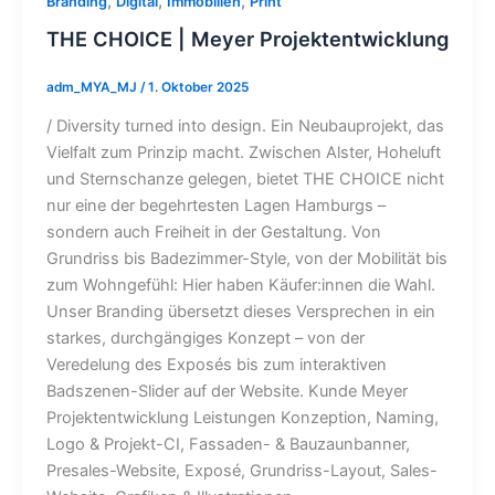
,
,
,
Branding
Digital
Immobilien
Print
THE CHOICE | Meyer Projektentwicklung
adm_MYA_MJ
/
1. Oktober 2025
/ Diversity turned into design. Ein Neubauprojekt, das
Vielfalt zum Prinzip macht. Zwischen Alster, Hoheluft
und Sternschanze gelegen, bietet THE CHOICE nicht
nur eine der begehrtesten Lagen Hamburgs –
sondern auch Freiheit in der Gestaltung. Von
Grundriss bis Badezimmer-Style, von der Mobilität bis
zum Wohngefühl: Hier haben Käufer:innen die Wahl.
Unser Branding übersetzt dieses Versprechen in ein
starkes, durchgängiges Konzept – von der
Veredelung des Exposés bis zum interaktiven
Badszenen-Slider auf der Website. Kunde Meyer
Projektentwicklung Leistungen Konzeption, Naming,
Logo & Projekt-CI, Fassaden- & Bauzaunbanner,
Presales-Website, Exposé, Grundriss-Layout, Sales-