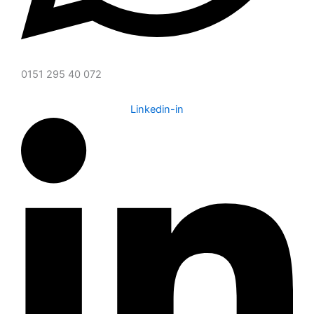
0151 295 40 072
Linkedin-in