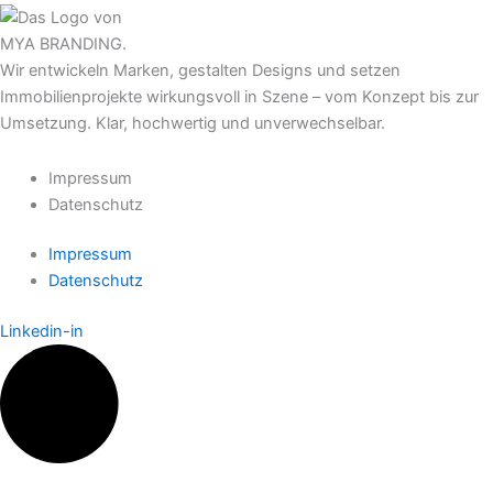
Wir entwickeln Marken, gestalten Designs und setzen
Immobilienprojekte wirkungsvoll in Szene – vom Konzept bis zur
Umsetzung. Klar, hochwertig und unverwechselbar.
Impressum
Datenschutz
Impressum
Datenschutz
Linkedin-in