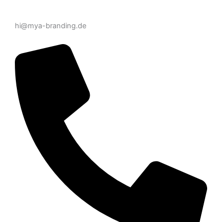
hi@mya-branding.de