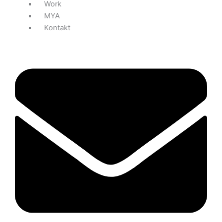
Work
MYA
Kontakt