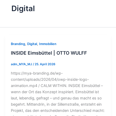
Digital
,
,
Branding
Digital
Immobilien
INSIDE Eimsbüttel | OTTO WULFF
adm_MYA_MJ
/
25. April 2026
https://mya-branding.de/wp-
content/uploads/2026/04/owp-inside-logo-
animation.mp4 / CALM WITHIN. INSIDE Eimsbüttel –
wenn der Ort das Konzept inspiriert. Eimsbüttel ist
laut, lebendig, gefragt – und genau das macht es so
begehrt. Mittendrin, in der Sillemstraße, entsteht ein
Projekt, das den entscheidenden Unterschied macht: