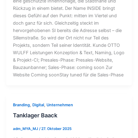
eine geschützte Innenhoflage, die Stadtnähe und
Rückzug in einem bietet. Der Name INSIDE bringt
dieses Gefühl auf den Punkt: mitten im Viertel und
doch ganz für sich. Gleichzeitig steckt im
hervorgehobenen SI bereits die Adresse selbst – die
Sillemstraße. So wird der Ort nicht nur Teil des
Projekts, sondern Teil seiner Identität. Kunde OTTO
WULFF Leistungen Konzeption & Text, Naming, Logo
& Projekt-CI; Presales-Phase: Presales-Website,
Bauzaunbanner; Sales-Phase: coming soon Zur
Website Coming soonStay tuned für die Sales-Phase
,
,
Branding
Digital
Unternehmen
Tanklager Baack
adm_MYA_MJ
/
27. Oktober 2025